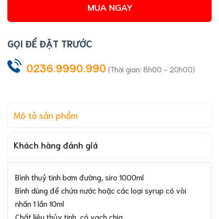
MUA NGAY
GỌI ĐỂ ĐẶT TRƯỚC
0236.9990.990
(Thời gian: 8h00 - 20h00)
Mô tả sản phẩm
Khách hàng đánh giá
Bình thuỷ tinh bơm đường, siro 1000ml
Bình dùng để chứa nước hoặc các loại syrup có vòi
nhấn 1 lần 10ml
Chất liệu thủy tinh, có vạch chia