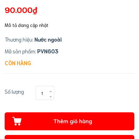
90.000₫
Mô tả đang cập nhật
Thương hiệu:
Nước ngoài
Mã sản phẩm:
PVN603
CÒN HÀNG
Số lượng
Thêm giỏ hàng