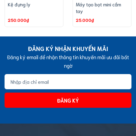
Kệ đựng ly
Máy tạo bọt mini cầm
tay
250.000₫
25.000₫
ĐĂNG KÝ NHẬN KHUYẾN MÃI
Đăng ký email để nhận thông tin khuyến mãi ưu đãi bất
ngờ
ĐĂNG KÝ