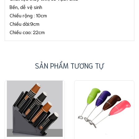
Bền, dễ vệ sinh
Chiều rộng : 10cm
Chiều dài:9cm
Chiều cao: 22cm
SẢN PHẨM TƯƠNG TỰ