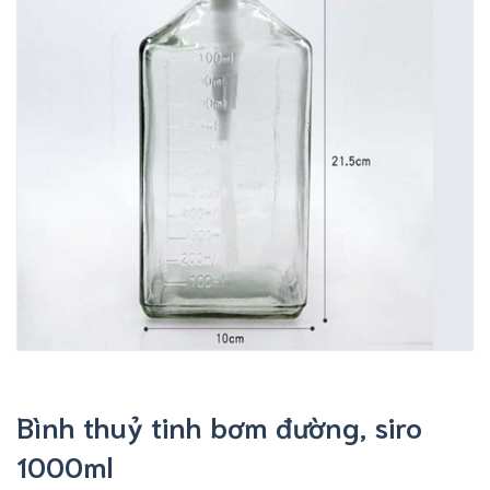
Bình thuỷ tinh bơm đường, siro
1000ml