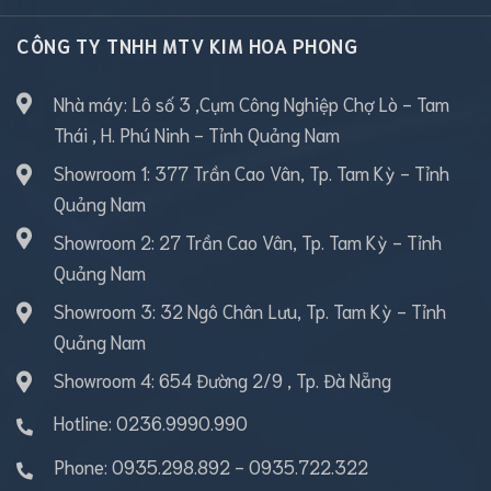
CÔNG TY TNHH MTV KIM HOA PHONG
Nhà máy: Lô số 3 ,Cụm Công Nghiệp Chợ Lò - Tam
Thái , H. Phú Ninh - Tỉnh Quảng Nam
Showroom 1: 377 Trần Cao Vân, Tp. Tam Kỳ - Tỉnh
Quảng Nam
Showroom 2: 27 Trần Cao Vân, Tp. Tam Kỳ - Tỉnh
Quảng Nam
Showroom 3: 32 Ngô Chân Lưu, Tp. Tam Kỳ - Tỉnh
Quảng Nam
Showroom 4: 654 Đường 2/9 , Tp. Đà Nẵng
Hotline: 0236.9990.990
Phone:
0935.298.892
-
0935.722.322