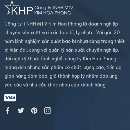
Công ty TNHH MTV Kim Hoa Phong là doanh nghiệp
chuyên sản xuất và in ấn bao bì, ly nhựa… Với gần 20
năm kinh nghiệm sản xuất bao bì nhựa cùng trang thiết
bị hiện đại, cùng với quản lý sản xuất chuyên nghiệp,
đội ngũ kỹ thuật lành nghề, công ty Kim Hoa Phong
mang đến những sản phẩm có chất lượng cao, tiến độ
giao hàng đảm bảo, giá thành hợp lý nhằm đáp ứng
yêu cầu và nhu cầu khác nhau của khách hàng