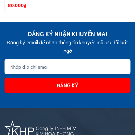
80.000₫
ĐĂNG KÝ NHẬN KHUYẾN MÃI
Đăng ký email để nhận thông tin khuyến mãi ưu đãi bất
ngờ
ĐĂNG KÝ