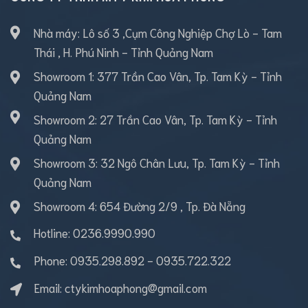
Nhà máy: Lô số 3 ,Cụm Công Nghiệp Chợ Lò - Tam
Thái , H. Phú Ninh - Tỉnh Quảng Nam
Showroom 1: 377 Trần Cao Vân, Tp. Tam Kỳ - Tỉnh
Quảng Nam
Showroom 2: 27 Trần Cao Vân, Tp. Tam Kỳ - Tỉnh
Quảng Nam
Showroom 3: 32 Ngô Chân Lưu, Tp. Tam Kỳ - Tỉnh
Quảng Nam
Showroom 4: 654 Đường 2/9 , Tp. Đà Nẵng
Hotline: 0236.9990.990
Phone:
0935.298.892
-
0935.722.322
Email:
ctykimhoaphong@gmail.com