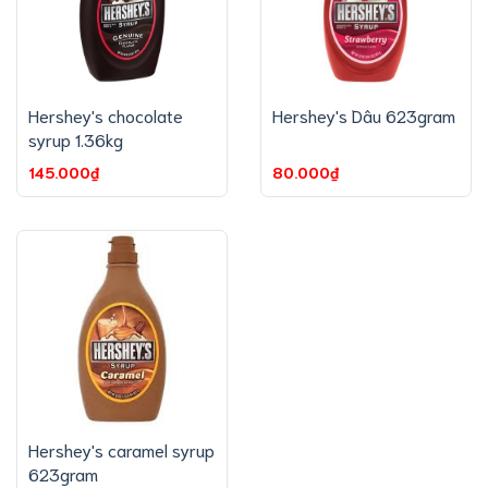
Hershey's chocolate
Hershey's Dâu 623gram
syrup 1.36kg
145.000₫
80.000₫
Hershey's caramel syrup
623gram