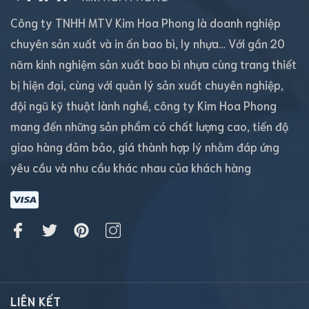
Công ty TNHH MTV Kim Hoa Phong là doanh nghiệp
chuyên sản xuất và in ấn bao bì, ly nhựa… Với gần 20
năm kinh nghiệm sản xuất bao bì nhựa cùng trang thiết
bị hiện đại, cùng với quản lý sản xuất chuyên nghiệp,
đội ngũ kỹ thuật lành nghề, công ty Kim Hoa Phong
mang đến những sản phẩm có chất lượng cao, tiến độ
giao hàng đảm bảo, giá thành hợp lý nhằm đáp ứng
yêu cầu và nhu cầu khác nhau của khách hàng
LIÊN KẾT