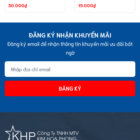
30.000₫
15.000₫
ĐĂNG KÝ NHẬN KHUYẾN MÃI
Đăng ký email để nhận thông tin khuyến mãi ưu đãi bất
ngờ
ĐĂNG KÝ