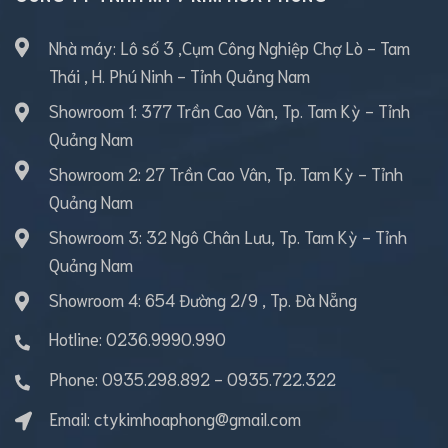
Nhà máy: Lô số 3 ,Cụm Công Nghiệp Chợ Lò - Tam
Thái , H. Phú Ninh - Tỉnh Quảng Nam
Showroom 1: 377 Trần Cao Vân, Tp. Tam Kỳ - Tỉnh
Quảng Nam
Showroom 2: 27 Trần Cao Vân, Tp. Tam Kỳ - Tỉnh
Quảng Nam
Showroom 3: 32 Ngô Chân Lưu, Tp. Tam Kỳ - Tỉnh
Quảng Nam
Showroom 4: 654 Đường 2/9 , Tp. Đà Nẵng
Hotline: 0236.9990.990
Phone:
0935.298.892
-
0935.722.322
Email:
ctykimhoaphong@gmail.com