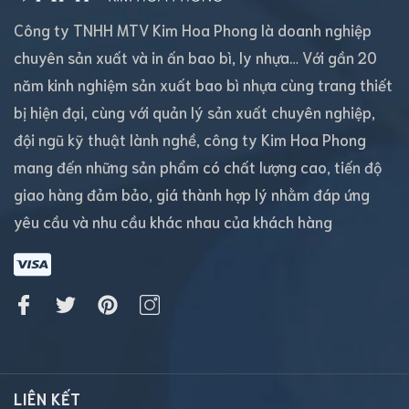
Công ty TNHH MTV Kim Hoa Phong là doanh nghiệp
chuyên sản xuất và in ấn bao bì, ly nhựa… Với gần 20
năm kinh nghiệm sản xuất bao bì nhựa cùng trang thiết
bị hiện đại, cùng với quản lý sản xuất chuyên nghiệp,
đội ngũ kỹ thuật lành nghề, công ty Kim Hoa Phong
mang đến những sản phẩm có chất lượng cao, tiến độ
giao hàng đảm bảo, giá thành hợp lý nhằm đáp ứng
yêu cầu và nhu cầu khác nhau của khách hàng
LIÊN KẾT