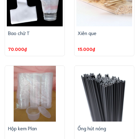
Bao chữ T
Xiên que
70.000₫
15.000₫
Hộp kem Plan
Ống hút nóng