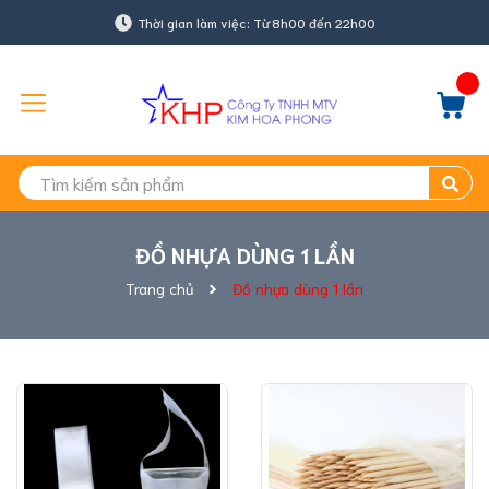
Thời gian làm việc: Từ 8h00 đến 22h00
ĐỒ NHỰA DÙNG 1 LẦN
Trang chủ
Đồ nhựa dùng 1 lần