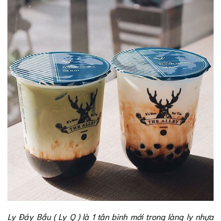
Ly Đáy Bầu ( Ly Q ) là 1 tân binh mới trong làng ly nhựa