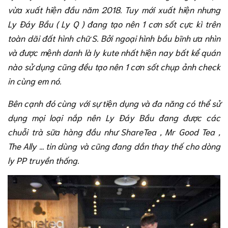
vừa xuất hiện đầu năm 2018. Tuy mới xuất hiện nhưng
Ly Đáy Bầu ( Ly Q ) đang tạo nên 1 cơn sốt cực kì trên
toàn dãi đất hình chữ S. Bởi ngoại hình bầu bĩnh ưa nhìn
và được mệnh danh là ly kute nhất hiện nay bất kể quán
nào sử dụng cũng đều tạo nên 1 cơn sốt chụp ảnh check
in cùng em nó.
Bên cạnh đó cùng với sự tiện dụng và đa năng có thể sử
dụng mọi loại nắp nên Ly Đáy Bầu đang được các
chuỗi trà sữa hàng đầu như ShareTea , Mr Good Tea ,
The Ally ... tin dùng và cũng đang dần thay thế cho dòng
ly PP truyền thống.