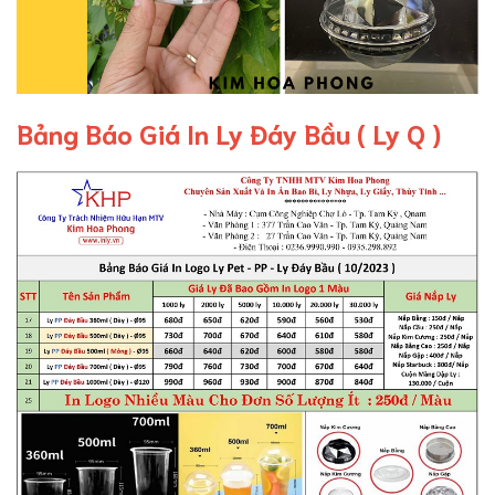
Bảng Báo Giá In Ly Đáy Bầu ( Ly Q )