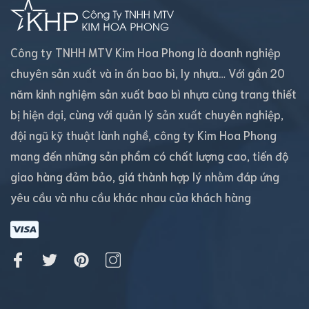
Công ty TNHH MTV Kim Hoa Phong là doanh nghiệp
chuyên sản xuất và in ấn bao bì, ly nhựa… Với gần 20
năm kinh nghiệm sản xuất bao bì nhựa cùng trang thiết
bị hiện đại, cùng với quản lý sản xuất chuyên nghiệp,
đội ngũ kỹ thuật lành nghề, công ty Kim Hoa Phong
mang đến những sản phẩm có chất lượng cao, tiến độ
giao hàng đảm bảo, giá thành hợp lý nhằm đáp ứng
yêu cầu và nhu cầu khác nhau của khách hàng