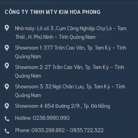
CÔNG TY TNHH MTV KIM HOA PHONG
Nhà máy: Lô số 3 ,Cụm Công Nghiệp Chợ Lò - Tam
Thái , H. Phú Ninh - Tỉnh Quảng Nam
Showroom 1: 377 Trần Cao Vân, Tp. Tam Kỳ - Tỉnh
Quảng Nam
Showroom 2: 27 Trần Cao Vân, Tp. Tam Kỳ - Tỉnh
Quảng Nam
Showroom 3: 32 Ngô Chân Lưu, Tp. Tam Kỳ - Tỉnh
Quảng Nam
Showroom 4: 654 Đường 2/9 , Tp. Đà Nẵng
Hotline: 0236.9990.990
Phone:
0935.298.892
-
0935.722.322