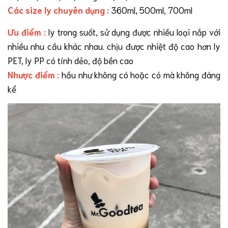
Các size ly chuyên dụng
:
360ml, 500ml, 700ml
Ưu điểm :
ly trong suốt, sử dụng được nhiều loại nắp với
nhiều nhu cầu khác nhau. chịu được nhiệt độ cao hơn ly
PET, ly PP có tính dẻo, độ bền cao
Nhược điểm :
hầu như không có hoặc có mà không đáng
kể