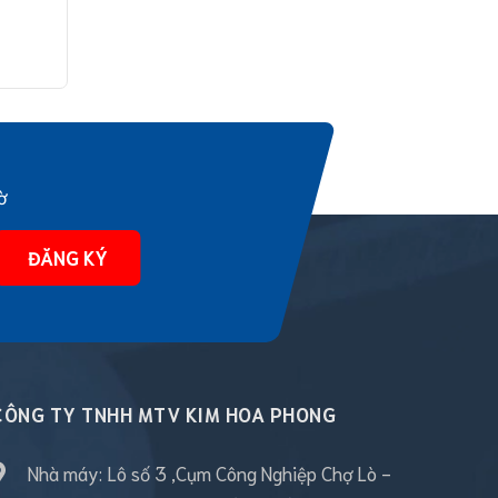
ờ
ĐĂNG KÝ
CÔNG TY TNHH MTV KIM HOA PHONG
Nhà máy: Lô số 3 ,Cụm Công Nghiệp Chợ Lò -