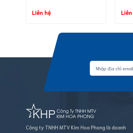
Liên hệ
Liên
Công ty TNHH MTV Kim Hoa Phong là doanh