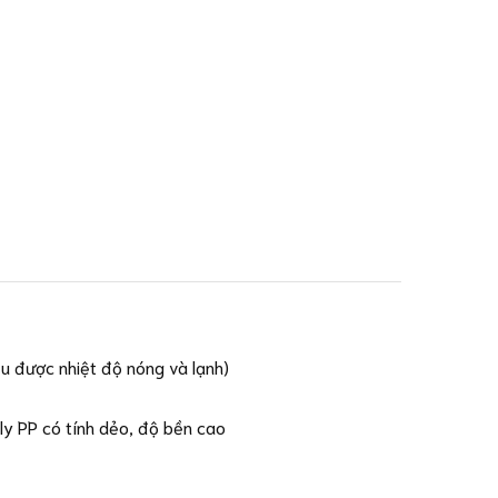
ịu được nhiệt độ nóng và lạnh)
 ly PP có tính dẻo, độ bền cao