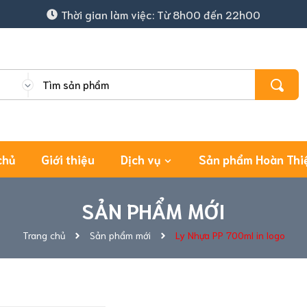
Thời gian làm việc: Từ 8h00 đến 22h00
chủ
Giới thiệu
Dịch vụ
Sản phẩm Hoàn Thi
SẢN PHẨM MỚI
Trang chủ
Sản phẩm mới
Ly Nhựa PP 700ml in logo