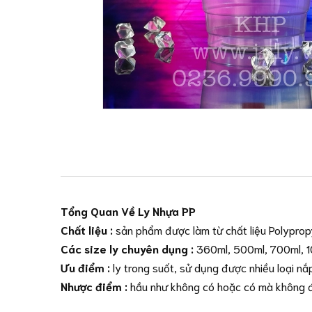
Tổng Quan Về Ly Nhựa PP
Chất liệu :
sản phẩm được làm từ chất liệu Polypropy
Các size ly chuyên dụng :
360ml, 500ml, 700ml, 10
Ưu điểm :
ly trong suốt, sử dụng được nhiều loại nắ
Nhược điểm :
hầu như không có hoặc có mà không 