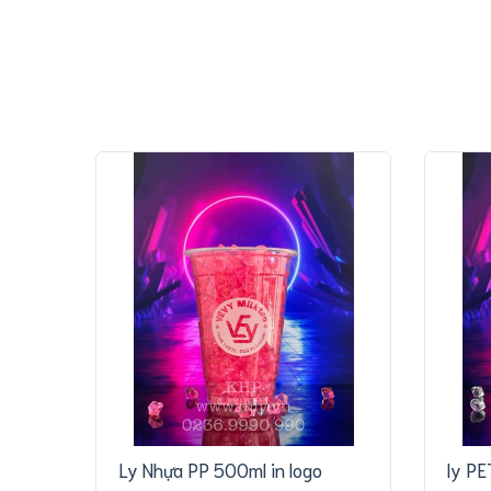
Ly Nhựa PP 500ml in logo
ly PE