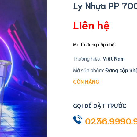
Ly Nhựa PP 700
Liên hệ
Mô tả đang cập nhật
Thương hiệu:
Việt Nam
Mã sản phẩm:
Đang cập nh
CÒN HÀNG
GỌI ĐỂ ĐẶT TRƯỚC
0236.9990.