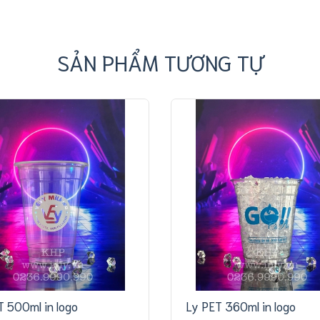
SẢN PHẨM TƯƠNG TỰ
T 500ml in logo
Ly PET 360ml in logo