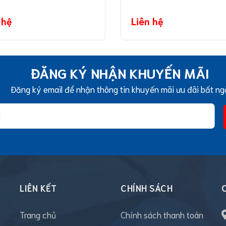
 hệ
Liên hệ
ĐĂNG KÝ NHẬN KHUYẾN MÃI
Đăng ký email để nhận thông tin khuyến mãi ưu đãi bất ng
LIÊN KẾT
CHÍNH SÁCH
Trang chủ
Chính sách thanh toán