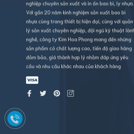
nghiệp chuyên sản xuất và in ấn bao bì, ly nhựa
Với gần 20 năm kinh nghiệm sản xuất bao bì
nhựa cùng trang thiết bị hiện đại, cùng với quản
lý sản xuất chuyên nghiệp, đội ngũ kỹ thuật làn
nghề, công ty Kim Hoa Phong mang đến những
sản phẩm có chất lượng cao, tiến độ giao hàng
đảm bảo, giá thành hợp lý nhằm đáp ứng yêu
cầu và nhu cầu khác nhau của khách hàng